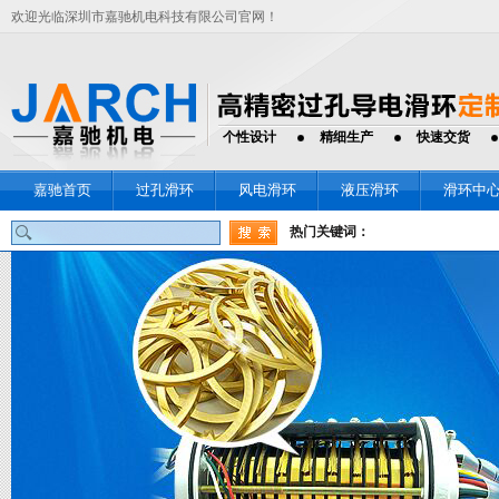
欢迎光临深圳市嘉驰机电科技有限公司官网！
个性设计
精细生产
快速交货
嘉驰首页
过孔滑环
风电滑环
液压滑环
滑环中
热门关键词：