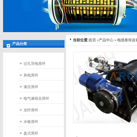
当前位置:
首页
»
产品中心
»
电缆卷筒设
产品分类
过孔导电滑环
风电滑环
液压滑环
电气液组合滑环
光纤滑环
水银滑环
盘式滑环