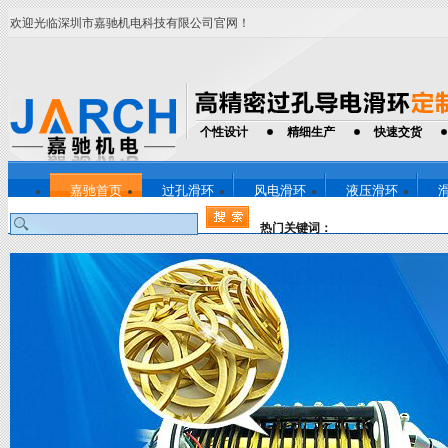
欢迎光临深圳市嘉驰机电科技有限公司官网！
个性设计
精细生产
快速交货
嘉驰首页
过孔滑环
风电滑环
液压滑环
热门关键词：