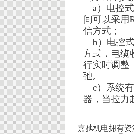
a）电控
间
可以
采用
信方式；
b）电控
方式，电缆
行实时调整
弛。
c
）系统
有
器，当拉力
嘉驰机电拥有资