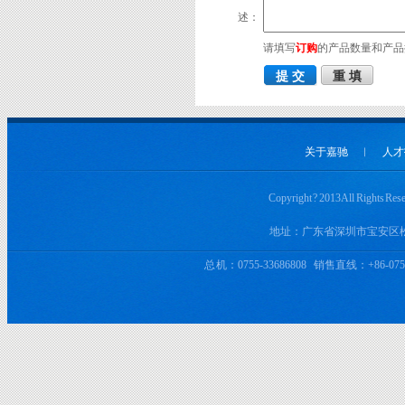
述：
请填写
订购
的产品数量和产品
关于嘉驰
︱
人才
Copyright ? 2013 All 
地址：广东省深圳市宝安区
总 机：0755-33686808 销售直线：+86-0755-