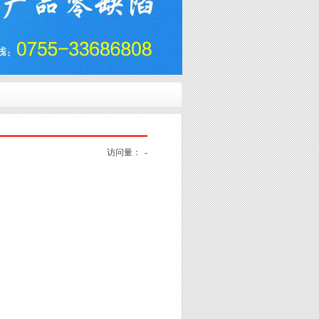
访问量：
-