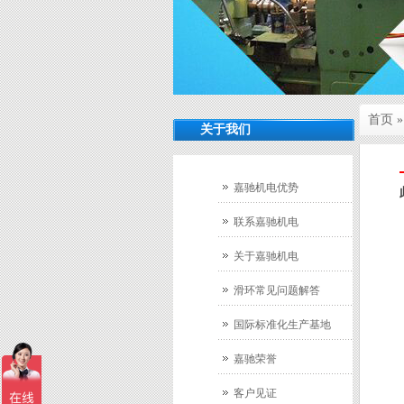
首页
关于我们
嘉驰机电优势
联系嘉驰机电
关于嘉驰机电
滑环常见问题解答
国际标准化生产基地
嘉驰荣誉
客户见证