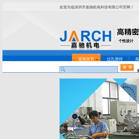
欢迎光临深圳市嘉驰机电科技有限公司官网！
个性设计
嘉驰首页
过孔滑环